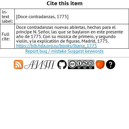
Cite this item
In-
text
[Doce contradanzas, 1775]
label:
Doce contradanzas nuevas abiertas, hechas para el
príncipe N. Señor, las que se baylaron en este presente
Full
año de 1775. Con su música de primero, y segundo
cite:
violin, y la explicatión de figuras. Madrid, 1775.
https://bib.hda.org.ru/books/ibarra_1775
Report bug / mistake
Suggest keywords