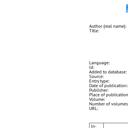
Author (real name):
Title:
Language:
Id:
Added to database:
Source:
Entry type:
Date of publication:
Publisher:
Place of publication
Volume:
Number of volumes
URL:
In-