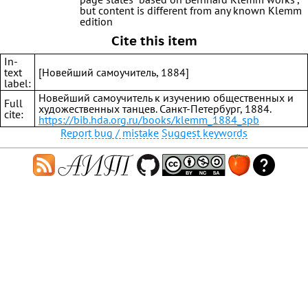
but content is different from any known Klemm
edition
Cite this item
In-
text
[Новейший самоучитель, 1884]
label:
Новейший самоучитель к изучению общественных и
Full
художественных танцев. Санкт-Петербург, 1884.
cite:
https://bib.hda.org.ru/books/klemm_1884_spb
Report bug / mistake
Suggest keywords