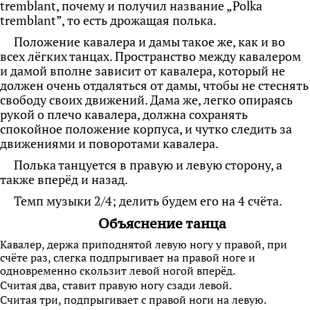
tremblant, почему и получил название „Polka
tremblant”, то есть дрожащая полька.
Положение кавалера и дамы такое же, как и во
всех лёгких танцах. Пространство между кавалером
и дамой вполне зависит от кавалера, который не
должен очень отдаляться от дамы, чтобы не стеснять
свободу своих движений. Дама же, легко опираясь
рукой о плечо кавалера, должна сохранять
спокойное положение корпуса, и чутко следить за
движениями и поворотами кавалера.
Полька танцуется в правую и левую сторону, а
также вперёд и назад.
Темп музыки 2/4; делить будем его на 4 счёта.
Объяснение танца
Кавалер, держа приподнятой левую ногу у правой, при
счёте раз, слегка подпрыгивает на правой ноге и
одновременно скользит левой ногой вперёд.
Считая два, ставит правую ногу сзади левой.
Считая три, подпрыгивает с правой ноги на левую.