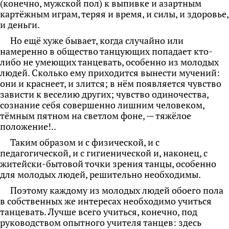
(конечно, мужской пол) к выпивке и азартным
картёжным играм, теряя и время, и силы, и здоровье,
и деньги.
Но ещё хуже бывает, когда случайно или
намеренно в общество танцующих попадает кто-
либо не умеющих танцевать, особенно из молодых
людей. Сколько ему приходится вынести мучений:
они и краснеет, и злится; в нём
появляется чувство
зависти к веселию других; чувство одиночества,
сознание себя совершенно лишним человеком,
тёмным пятном на светлом фоне, — тяжёлое
положение!..
Таким образом и с физической, и с
педагогической, и с гигиенической и, наконец, с
житейски-бытовой точки зрения танцы, особенно
для молодых людей, решительно необходимы.
Поэтому каждому из молодых людей обоего пола
в собственных же интересах необходимо учиться
танцевать. Лучше всего учиться, конечно, под
руководством опытного учителя танцев: здесь