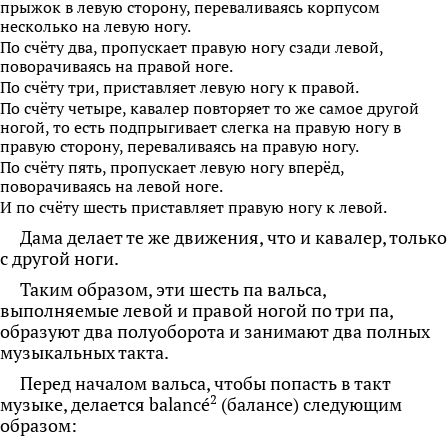
прыжок в левую сторону, переваливаясь корпусом
несколько на левую ногу.
По счёту два, пропускает правую ногу сзади левой,
поворачиваясь на правой ноге.
По счёту три, приставляет левую ногу к правой.
По счёту четыре, кавалер повторяет то же самое другой
ногой, то есть подпрыгивает слегка на правую ногу в
правую сторону, переваливаясь на правую ногу.
По счёту пять, пропускает левую ногу вперёд,
поворачиваясь на левой ноге.
И по счёту шесть приставляет правую ногу к левой.
Дама делает те же движения, что и кавалер, только
с другой ноги.
Таким образом, эти шесть па вальса,
выполняемые левой и правой ногой по три па,
образуют два полуоборота и занимают два полных
музыкальных такта.
Перед началом вальса, чтобы попасть в такт
2
музыке, делается balancé
(балансе) следующим
образом: