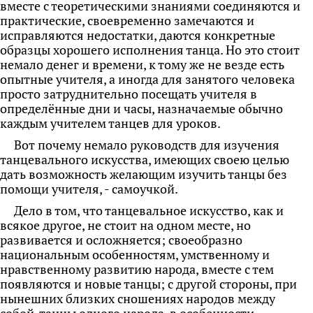
вместе с теоретическими знаниями соединяются и
практические, своевременно замечаются и
исправляются недостатки, даются конкретные
образцы хорошего исполнения танца. Но это стоит
немало денег и времени, к тому же не везде есть
опытные учителя, а иногда для занятого человека
просто затруднительно посещать учителя в
определённые дни и часы, назначаемые обычно
каждым учителем танцев для уроков.
Вот почему немало руководств для изучения
танцевального искусства, имеющих своею целью
дать возможность желающим изучить танцы без
помощи учителя, - самоучкой.
Дело в том, что танцевальное искусство, как и
всякое другое, не стоит на одном месте,
но
развивается и осложняется; своеобразно
национальным особенностям, умственному и
нравственному развитию народа, вместе с тем
появляются и новые танцы; с другой стороны, при
нынешних близких сношениях народов между