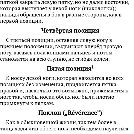
пяткой закрыть левую пятку, но не далее косточки,
которая выступает у левой ноги (щиколотки);
пальцы обращены в бок в разные стороны, как в
первой позиции.
Четвёртая позиция
С третьей позиции, оставляя левую ногу в
прежнем положении, выдвигают вперёд правую
ногу, касаясь пола концами пальцев и потом
становятся на всю ступню, не сгибая колен.
1
Пятая позиция
К носку левой ноги, которая находится во всех
позициях без изменения, придвигается пятка
правой и, насколько это возможно, прижимается к
ноге так, чтобы носки обеих ног были плотно
примкнуты к пяткам.
Поклон („Révérence”)
Как в обыкновенной жизни, так тем более в
танцах для лиц обоего пола необходимо научиться