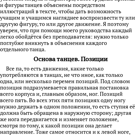
и фигуры танцев объяснены посредством
иллюстраций в тексте, чтобы дать возможность
учащим и учащимся нагляднее воспроизвести ту или
другую фигуру, то или другое движение. Я поэтому
уверен, что при помощи моего руководства каждый
легко обойдётся без преподавателя: нужно только
поглубже вникнуть в объяснения каждого
отдельного танца.
Основа танцев. Позиции
Все па, то есть движения, какие только
употребляются в танцах, не что иное, как только
одна, или несколько перемен позиций. Под словом
позиция подразумевается правильная постановка
всего корпуса и, главным образом, ног. Позиций
всего пять. Во всех этих пяти позициях одну ногу
нужно держать в одном положении, то есть ступня её
должна быть обращена в наружную сторону; другая
же нога передвигается и изменяет положение,
смотря по тому, к какой позиции она делает
направление. Тоже самое относится и к левой ноге,