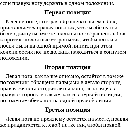
если правую ногу держать в одном положении.
Первая позиция
К левой ноге, которая обращена совсем в бок,
приставляется правая нога так, чтобы обе пятки
были сдвинуты вместе; пальцы ног обращены в бок
в противоположные стороны так, чтобы пятки и
носки были на одной прямой линии, при этом
колени обеих ног не должны находиться в согнутом
положении.
Вторая позиция
Левая нога, как выше описано, остаётся в том же
положении: обращена пальцами в левую сторону,
правая же нога отодвигается концом пальцев в
правую сторону, и так же, как и в первой позиции,
положение обеих ног на одной прямой линии.
Третья позиция
Левая нога по прежнему остаётся на месте, правая
же придвигается к левой пятке так,
чтобы правой