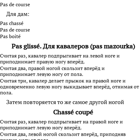
Pas de course
Для дам:
Pas chassé
Pas de course
Pas boité
Pas glissé. Для кавалеров (pas mazourka)
Считая раз, кавалер подпрыгивает на левой ноге и
приподнимает правую ногу вперёд.
Считая два, правой ногой скользит вперёд и
приподнимает левую ногу от пола.
Считая три, кавалер делает прыжок на правой ноге и
одновременно левую ногу выкидывает вперёд, отнимая от
пола.
Затем повторяется то же самое другой ногой
Chassé coupé
Считая раз, кавалер подпрыгивает на правой ноге и
приподнимает левую ногу вперёд.
Считая два, левой ногой скользит вперёд, приподняв