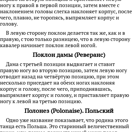
ногу к правой в первой позиции, затем вместе с
наклонением головы слегка наклоняет корпус, после
чего, плавно, не торопясь, выпрямляет корпус и
голову.
В левую сторону поклон делается так же, как и в
правую, с тою только разницею, что в левую сторону
кавалер начинает поклон левой ногой.
Поклон дамы (Реверанс)
Дама с третьей позиции выдвигает и ставит
правую ногу во вторую позицию, затем
левую ногу
отводит назад на четвёртую позицию, при этом
несколько приседает на обеих ногах наклоняя
корпус и голову, после чего, приподнявшись,
выпрямляет корпус и голову, и приставляет правую
ногу к левой на третью позицию.
Полонез (Polonaise). Польский
Одно уже название показывает, что родина этого
танца есть Польша. Это старинный величественный