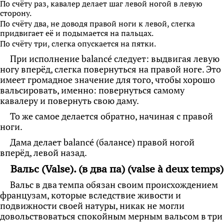
По счёту раз, кавалер делает шаг левой ногой в левую
сторону.
По счёту два, не доводя правой ноги к левой, слегка
придвигает её и подымается на пальцах.
По счёту три, слегка опускается на пятки.
При исполнение balancé следует: выдвигая левую
ногу вперёд, слегка повернуться на правой ноге. Это
имеет громадное значение для того, чтобы хорошо
вальсировать, именно: повернуться самому
кавалеру и повернуть свою даму.
То же самое делается обратно, начиная с правой
ноги.
Дама делает balancé (балансе) правой ногой
вперёд, левой назад.
Вальс (Valse). (в два па) (valse à deux temps)
Вальс в два темпа обязан своим происхождением
французам, которые вследствие живости и
подвижности своей натуры, никак не могли
довольствоваться спокойным мерным вальсом в три