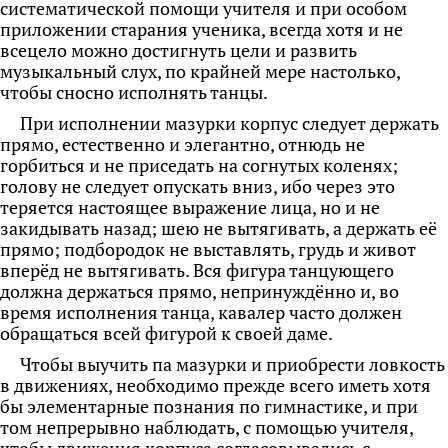
систематической помощи учителя и при особом
приложении старания ученика, всегда хотя и не
всецело можно достигнуть цели и развить
музыкальный слух, по крайней мере настолько,
чтобы сносно исполнять танцы.
При исполнении мазурки корпус следует держать
прямо, естественно и элегантно, отнюдь не
горбиться и не приседать на согнутых коленях;
голову не следует опускать вниз, ибо через это
теряется настоящее выражение лица, но и не
закидывать назад; шею не вытягивать, а держать её
прямо; подбородок не выставлять, грудь и живот
вперёд не вытягивать. Вся фигура танцующего
должна держаться прямо, непринуждённо и, во
время исполнения танца, кавалер часто должен
обращаться всей фигурой к своей даме.
Чтобы выучить па мазурки и приобрести ловкость
в движениях, необходимо прежде всего иметь хотя
бы элементарные познания по гимнастике, и при
том непрерывно наблюдать, с помощью учителя,